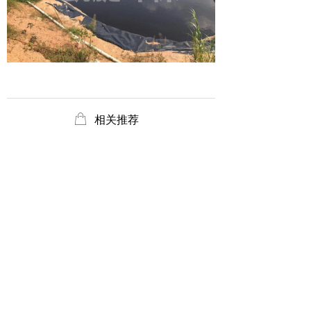
ꂆ
相关推荐