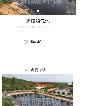
黑膜沼气池
创建时间：
2025年12月19日
17:15
ꁵ
商品简介
ꂈ
商品详情