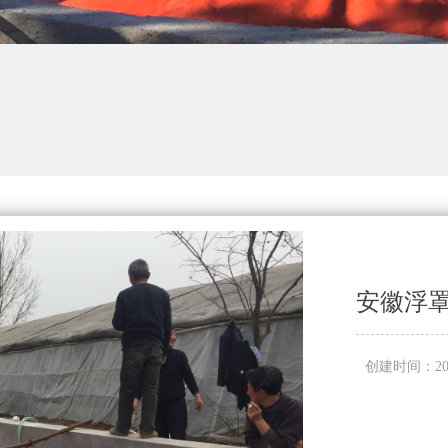
安徽浮
创建时间：
2