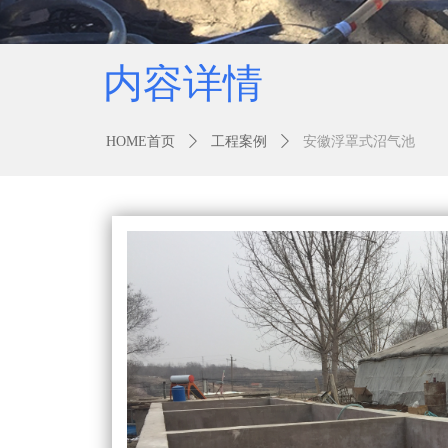
内容详情
HOME首页
ꄲ
工程案例
ꄲ
安徽浮罩式沼气池