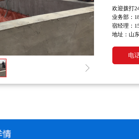
欢迎拨打2
业务部：182
宿经理：150
地址：山东
电
ꁇ