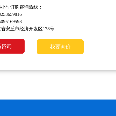
4小时订购咨询热线：
53659816
95169598
省安丘市经济开发区178号
话咨询
我要询价